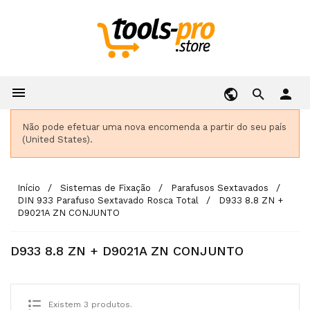

person
Não pode efetuar uma nova encomenda a partir do seu país
(United States).
Início
Sistemas de Fixação
Parafusos Sextavados
DIN 933 Parafuso Sextavado Rosca Total
D933 8.8 ZN +
D9021A ZN CONJUNTO
D933 8.8 ZN + D9021A ZN CONJUNTO
Existem 3 produtos.