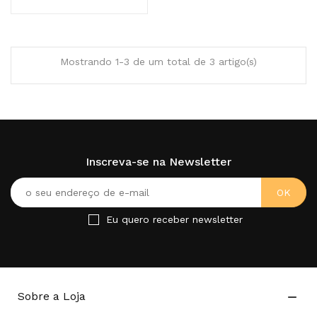
Mostrando 1-3 de um total de 3 artigo(s)
Inscreva-se na Newsletter
Eu quero receber newsletter
Sobre a Loja
