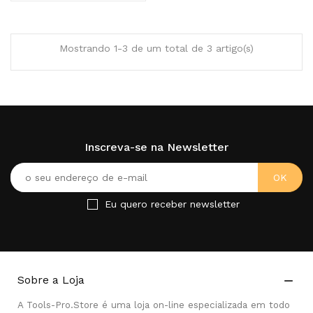
Mostrando 1-3 de um total de 3 artigo(s)
Inscreva-se na Newsletter
Eu quero receber newsletter
Sobre a Loja

A Tools-Pro.Store é uma loja on-line especializada em todo