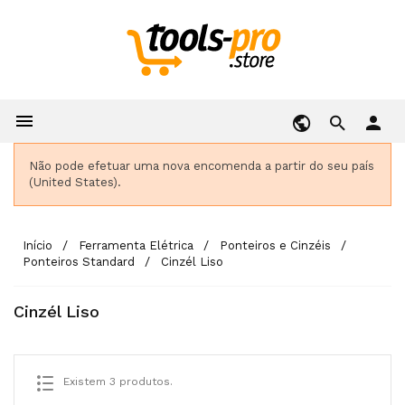

person
Não pode efetuar uma nova encomenda a partir do seu país
(United States).
Início
Ferramenta Elétrica
Ponteiros e Cinzéis
Ponteiros Standard
Cinzél Liso
Cinzél Liso
Existem 3 produtos.