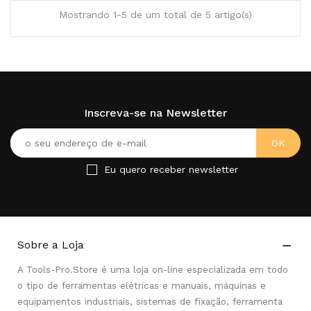
Mostrando 1-5 de um total de 5 artigo(s)
Inscreva-se na Newsletter
Eu quero receber newsletter
Sobre a Loja

A Tools-Pro.Store é uma loja on-line especializada em todo
o tipo de ferramentas elétricas e manuais, máquinas e
equipamentos industriais, sistemas de fixação, ferramenta