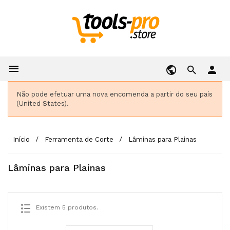

person
Não pode efetuar uma nova encomenda a partir do seu país
(United States).
Início
Ferramenta de Corte
Lâminas para Plainas
Lâminas para Plainas
Existem 5 produtos.