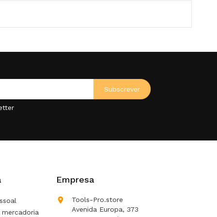
etter
a
Empresa

Tools-Pro.store
ssoal
Avenida Europa, 373
 mercadoria