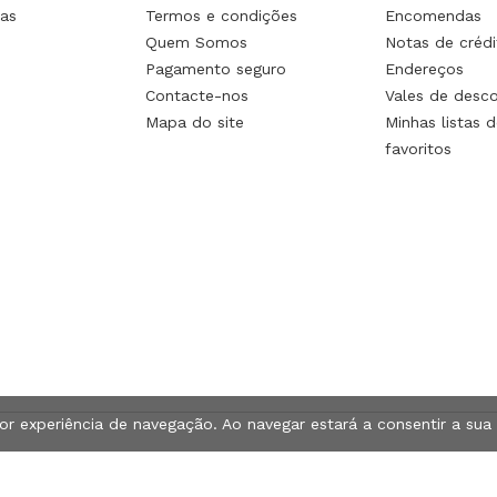
as
Termos e condições
Encomendas
Quem Somos
Notas de crédi
Pagamento seguro
Endereços
Contacte-nos
Vales de desc
Mapa do site
Minhas listas d
favoritos
hor experiência de navegação. Ao navegar estará a consentir a sua