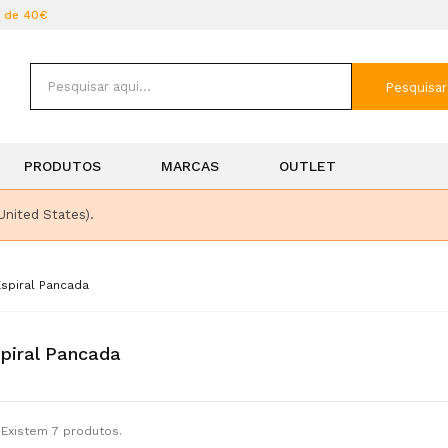
r de 40€
Pesquisar
PRODUTOS
MARCAS
OUTLET
United States).
spiral Pancada
piral Pancada
Existem 7 produtos.