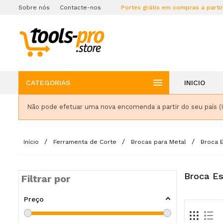
Sobre nós
Contacte-nos
Portes grátis em compras a parti

CATEGORIAS
INICIO
Não pode efetuar uma nova encomenda a partir do seu país (
Início
Ferramenta de Corte
Brocas para Metal
Broca E
Broca Es
Filtrar por
Preço