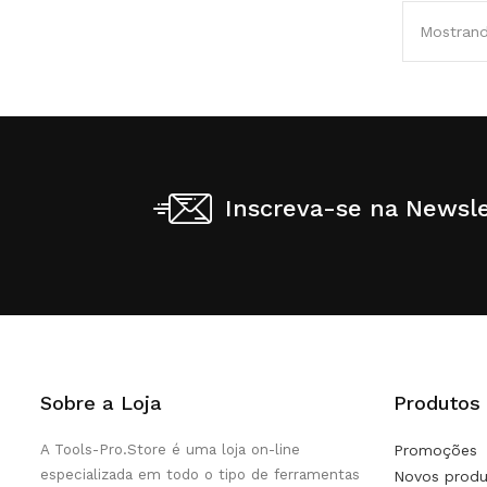
Mostrand
Inscreva-se na Newsle
Sobre a Loja
Produtos
A Tools-Pro.Store é uma loja on-line
Promoções
especializada em todo o tipo de ferramentas
Novos produ