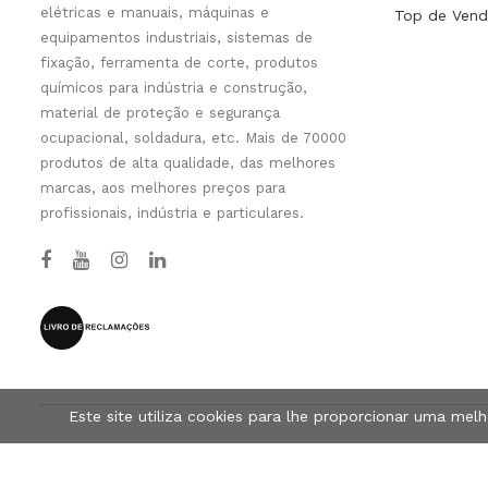
elétricas e manuais, máquinas e
Top de Vend
equipamentos industriais, sistemas de
fixação, ferramenta de corte, produtos
químicos para indústria e construção,
material de proteção e segurança
ocupacional, soldadura, etc. Mais de 70000
produtos de alta qualidade, das melhores
marcas, aos melhores preços para
profissionais, indústria e particulares.
Este site utiliza cookies para lhe proporcionar uma mel
© Tools-Pro.Store 2026 - Todos os direitos reservados.