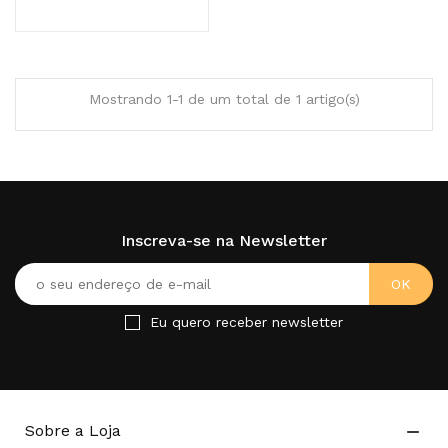
Mostrando 1-1 de um total de 1 artigo(s)
Inscreva-se na Newsletter
Eu quero receber newsletter
Sobre a Loja
