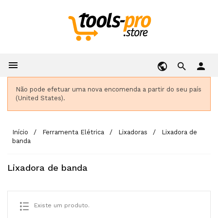

person
Não pode efetuar uma nova encomenda a partir do seu país
(United States).
Início
Ferramenta Elétrica
Lixadoras
Lixadora de
banda
Lixadora de banda
Existe um produto.