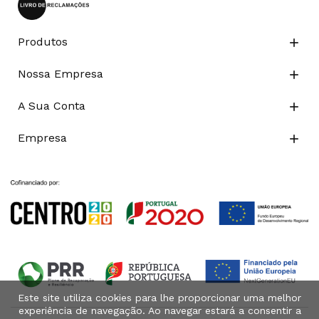
Produtos

Nossa Empresa

A Sua Conta

Empresa

Este site utiliza cookies para lhe proporcionar uma melhor
experiência de navegação. Ao navegar estará a consentir a