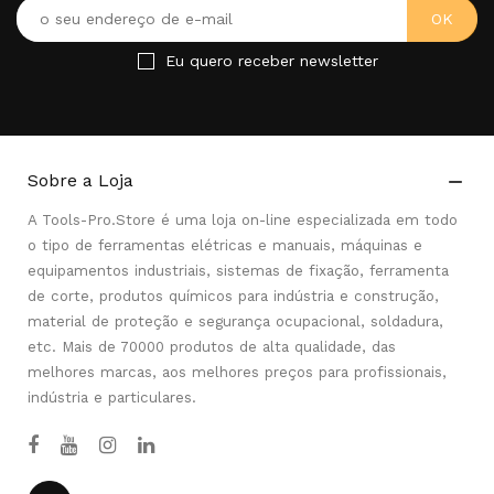
Eu quero receber newsletter
Sobre a Loja

A Tools-Pro.Store é uma loja on-line especializada em todo
o tipo de ferramentas elétricas e manuais, máquinas e
equipamentos industriais, sistemas de fixação, ferramenta
de corte, produtos químicos para indústria e construção,
material de proteção e segurança ocupacional, soldadura,
etc. Mais de 70000 produtos de alta qualidade, das
melhores marcas, aos melhores preços para profissionais,
indústria e particulares.