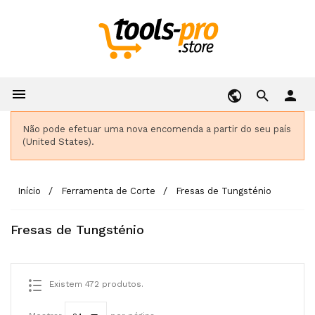

person
Não pode efetuar uma nova encomenda a partir do seu país
(United States).
Início
Ferramenta de Corte
Fresas de Tungsténio
Fresas de Tungsténio
Existem 472 produtos.