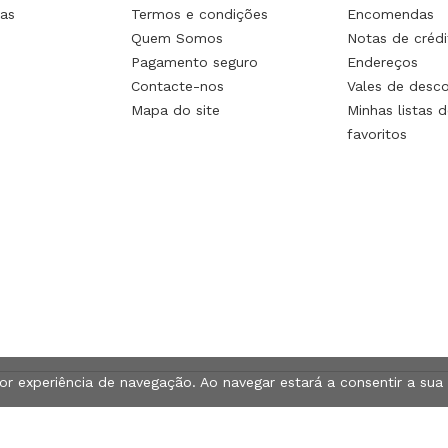
as
Termos e condições
Encomendas
Quem Somos
Notas de crédi
Pagamento seguro
Endereços
Contacte-nos
Vales de desc
Mapa do site
Minhas listas d
favoritos
hor experiência de navegação. Ao navegar estará a consentir a sua