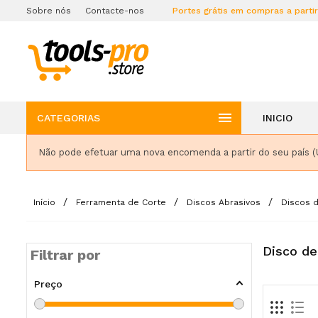
Sobre nós
Contacte-nos
Portes grátis em compras a parti

CATEGORIAS
INICIO
Não pode efetuar uma nova encomenda a partir do seu país (
Início
Ferramenta de Corte
Discos Abrasivos
Discos d
Disco de
Filtrar por
Preço