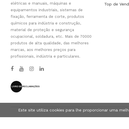
elétricas e manuais, máquinas e
Top de Vend
equipamentos industriais, sistemas de
fixação, ferramenta de corte, produtos
químicos para indústria e construção,
material de proteção e segurança
ocupacional, soldadura, etc. Mais de 70000
produtos de alta qualidade, das melhores
marcas, aos melhores preços para
profissionais, indústria e particulares.
Este site utiliza cookies para lhe proporcionar uma mel
© Tools-Pro.Store 2026 - Todos os direitos reservados.