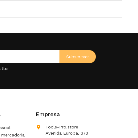
etter
a
Empresa

Tools-Pro.store
ssoal
Avenida Europa, 373
 mercadoria