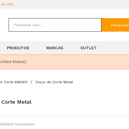
r de 40€
Pesquisar
PRODUTOS
MARCAS
OUTLET
United States).
e Corte EN12413
Disco de Corte Metal
 Corte Metal
Existem 5 produtos.