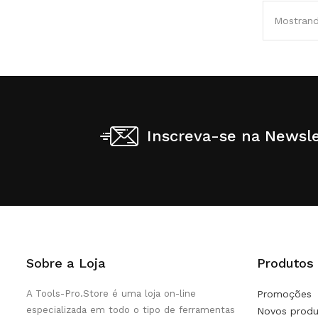
Mostrand
Inscreva-se na Newsle
Sobre a Loja
Produtos
A Tools-Pro.Store é uma loja on-line
Promoções
especializada em todo o tipo de ferramentas
Novos produ