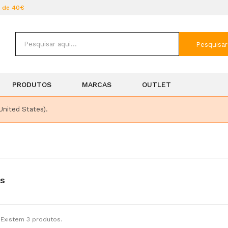
r de 40€
Pesquisar
PRODUTOS
MARCAS
OUTLET
United States).
s
Existem 3 produtos.