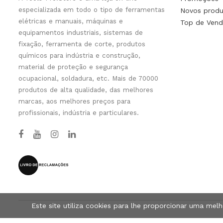
especializada em todo o tipo de ferramentas
Novos produ
elétricas e manuais, máquinas e
Top de Vend
equipamentos industriais, sistemas de
fixação, ferramenta de corte, produtos
químicos para indústria e construção,
material de proteção e segurança
ocupacional, soldadura, etc. Mais de 70000
produtos de alta qualidade, das melhores
marcas, aos melhores preços para
profissionais, indústria e particulares.
Este site utiliza cookies para lhe proporcionar uma mel