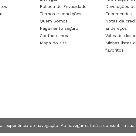
tos
Política de Privacidade
Devoluções de
as
Termos e condições
Encomendas
Quem Somos
Notas de crédi
Pagamento seguro
Endereços
Contacte-nos
Vales de desc
Mapa do site
Minhas listas d
favoritos
hor experiência de navegação. Ao navegar estará a consentir a sua