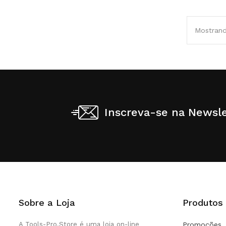
Mostrand
Inscreva-se na Newsle
Sobre a Loja
Produtos
A Tools-Pro.Store é uma loja on-line
Promoções