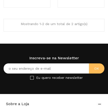
Mostrando 1-2 de um total de 2 artigo(s)
Inscreva-se na Newsletter
Eu quero receber newsletter
Sobre a Loja
