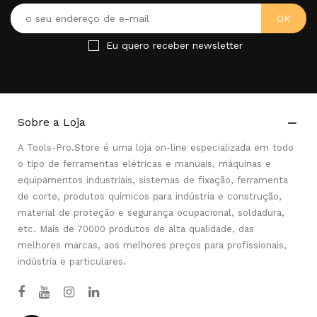
Eu quero receber newsletter
Sobre a Loja

A Tools-Pro.Store é uma loja on-line especializada em todo
o tipo de ferramentas elétricas e manuais, máquinas e
equipamentos industriais, sistemas de fixação, ferramenta
de corte, produtos químicos para indústria e construção,
material de proteção e segurança ocupacional, soldadura,
etc. Mais de 70000 produtos de alta qualidade, das
melhores marcas, aos melhores preços para profissionais,
indústria e particulares.