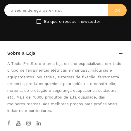
Eu quero receber newsletter
Sobre a Loja

A Tools-Pro.Store é uma loja on-line especializada em todo
o tipo de ferramentas elétricas e manuais, máquinas e
equipamentos industriais, sistemas de fixação, ferramenta
de corte, produtos químicos para indústria e construção,
material de proteção e segurança ocupacional, soldadura,
etc. Mais de 70000 produtos de alta qualidade, das
melhores marcas, aos melhores preços para profissionais,
indústria e particulares.