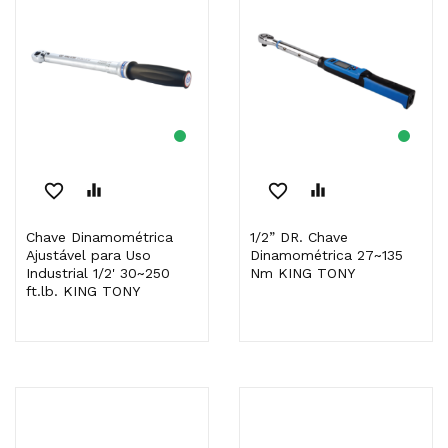
favorite_border
equalizer
favorite_border
equalizer
Chave Dinamométrica
1/2” DR. Chave
Ajustável para Uso
Dinamométrica 27~135
Industrial 1/2' 30~250
Nm KING TONY
ft.lb. KING TONY