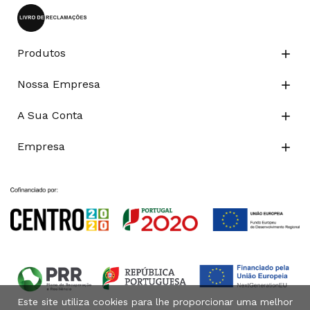
Produtos

Nossa Empresa

A Sua Conta

Empresa

Este site utiliza cookies para lhe proporcionar uma melhor