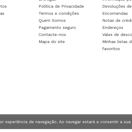
tos
Política de Privacidade
Devoluções de
as
Termos e condições
Encomendas
Quem Somos
Notas de crédi
Pagamento seguro
Endereços
Contacte-nos
Vales de desc
Mapa do site
Minhas listas d
favoritos
hor experiência de navegação. Ao navegar estará a consentir a sua