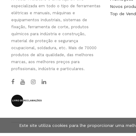
especializada em todo o tipo de ferramentas
Novos produ
elétricas e manuais, máquinas e
Top de Vend
equipamentos industriais, sistemas de
fixação, ferramenta de corte, produtos
químicos para indústria e construção,
material de proteção e segurança
ocupacional, soldadura, etc. Mais de 70000
produtos de alta qualidade, das melhores
marcas, aos melhores preços para
profissionais, indústria e particulares.
Este site utiliza cookies para lhe proporcionar uma mel