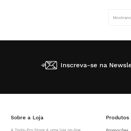
Mostrando
Inscreva-se na Newsle
Sobre a Loja
Produtos
A Tools-Pro.Store é uma loja on-line
Promoções