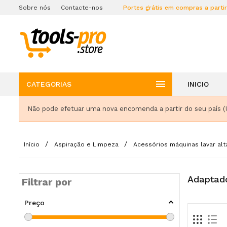
Sobre nós
Contacte-nos
Portes grátis em compras a parti

CATEGORIAS
INICIO
Não pode efetuar uma nova encomenda a partir do seu país (
Início
Aspiração e Limpeza
Acessórios máquinas lavar al
Adaptad
Filtrar por
Preço