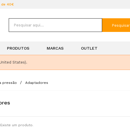
r de 40€
Pesquisar
PRODUTOS
MARCAS
OUTLET
United States).
ta pressão
Adaptadores
ores
Existe um produto.