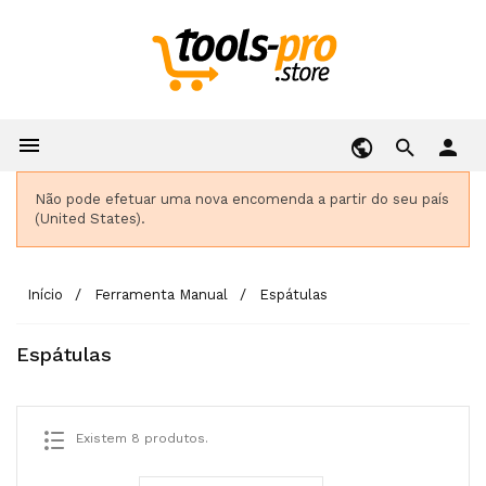

person
Não pode efetuar uma nova encomenda a partir do seu país
(United States).
Início
Ferramenta Manual
Espátulas
Espátulas
Existem 8 produtos.