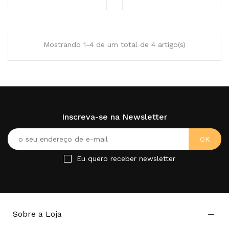
Mostrando 1-4 de um total de 4 artigo(s)
Inscreva-se na Newsletter
Eu quero receber newsletter
Sobre a Loja
