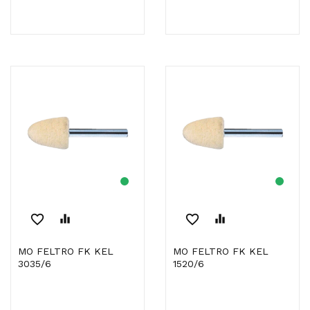
favorite_border
equalizer
favorite_border
equalizer
MO FELTRO FK KEL
MO FELTRO FK KEL
3035/6
1520/6