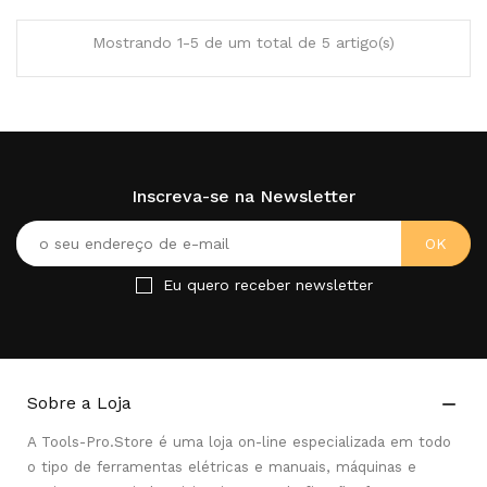
Mostrando 1-5 de um total de 5 artigo(s)
Inscreva-se na Newsletter
Eu quero receber newsletter
Sobre a Loja

A Tools-Pro.Store é uma loja on-line especializada em todo
o tipo de ferramentas elétricas e manuais, máquinas e