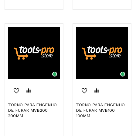
favorite_border
equalizer
favorite_border
equalizer
TORNO PARA ENGENHO
TORNO PARA ENGENHO
DE FURAR MVB200
DE FURAR MVB100
200MM
100MM