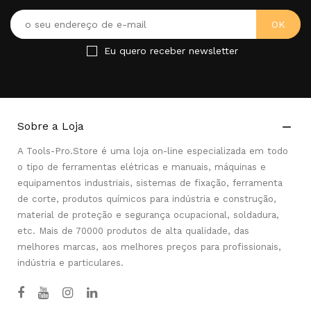
Eu quero receber newsletter
Sobre a Loja

A Tools-Pro.Store é uma loja on-line especializada em todo
o tipo de ferramentas elétricas e manuais, máquinas e
equipamentos industriais, sistemas de fixação, ferramenta
de corte, produtos químicos para indústria e construção,
material de proteção e segurança ocupacional, soldadura,
etc. Mais de 70000 produtos de alta qualidade, das
melhores marcas, aos melhores preços para profissionais,
indústria e particulares.