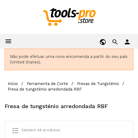

person
Não pode efetuar uma nova encomenda a partir do seu país
(United States).
Início
Ferramenta de Corte
Fresas de Tungsténio
Fresa de tungsténio arredondada RBF
Fresa de tungsténio arredondada RBF
Existem 44 produtos.