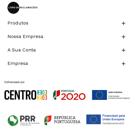
Produtos

Nossa Empresa

A Sua Conta

Empresa
