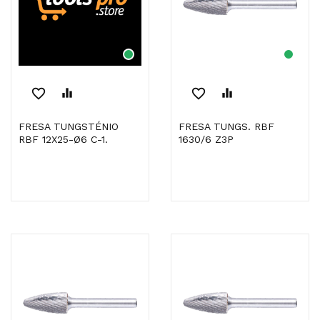
favorite_border
equalizer
favorite_border
equalizer
FRESA TUNGSTÉNIO
FRESA TUNGS. RBF
RBF 12X25-Ø6 C-1.
1630/6 Z3P