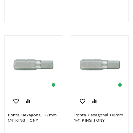
favorite_border
equalizer
favorite_border
equalizer
Ponta Hexagonal H7mm
Ponta Hexagonal H8mm
1/4' KING TONY
1/4' KING TONY