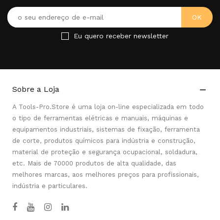
Eu quero receber newsletter
Sobre a Loja

A Tools-Pro.Store é uma loja on-line especializada em todo
o tipo de ferramentas elétricas e manuais, máquinas e
equipamentos industriais, sistemas de fixação, ferramenta
de corte, produtos químicos para indústria e construção,
material de proteção e segurança ocupacional, soldadura,
etc. Mais de 70000 produtos de alta qualidade, das
melhores marcas, aos melhores preços para profissionais,
indústria e particulares.