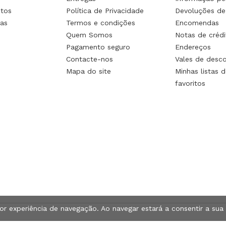
tos
Política de Privacidade
Devoluções de
as
Termos e condições
Encomendas
Quem Somos
Notas de crédi
Pagamento seguro
Endereços
Contacte-nos
Vales de desc
Mapa do site
Minhas listas d
favoritos
hor experiência de navegação. Ao navegar estará a consentir a sua