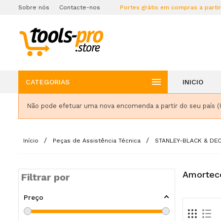
Sobre nós
Contacte-nos
Portes grátis em compras a parti

CATEGORIAS
INICIO
Não pode efetuar uma nova encomenda a partir do seu país (
Início
Peças de Assistência Técnica
STANLEY-BLACK & DE
Amortec
Filtrar por
Preço