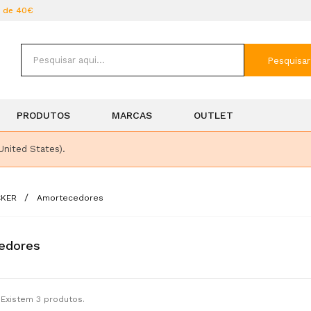
r de 40€
Pesquisar
PRODUTOS
MARCAS
OUTLET
United States).
CKER
Amortecedores
edores
Existem 3 produtos.