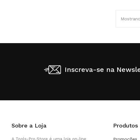
Mostrand
Inscreva-se na Newsle
Sobre a Loja
Produtos
A Tools-Pro.Store é uma loja on-line
Promoções