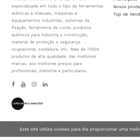
especializada em todo o tipo de ferramentas
Novos produ
elétricas e manuais, máquinas e
Top de Vend
equipamentos industriais, sistemas de
fixação, ferramenta de corte, produtos
químicos para indústria e construção,
material de proteção e segurança
ocupacional, soldadura, etc. Mais de 70000
produtos de alta qualidade, das melhores
marcas, aos melhores preços para
profissionais, indústria e particulares.
Este site utiliza cookies para lhe proporcionar uma mel