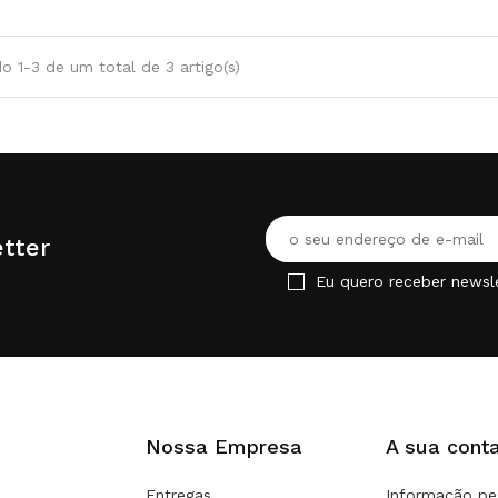
o 1-3 de um total de 3 artigo(s)
tter
Eu quero receber newsl
Nossa Empresa
A sua cont
Entregas
Informação pe