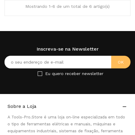
Mostrando 1-6 de um total de 6 artigo(s)
Inscreva-se na Newsletter
Eu quero receber newsletter
Sobre a Loja

A Tools-Pro.Store é uma loja on-line especializada em todo
o tipo de ferramentas elétricas e manuais, máquinas e
equipamentos industriais, sistemas de fixação, ferramenta