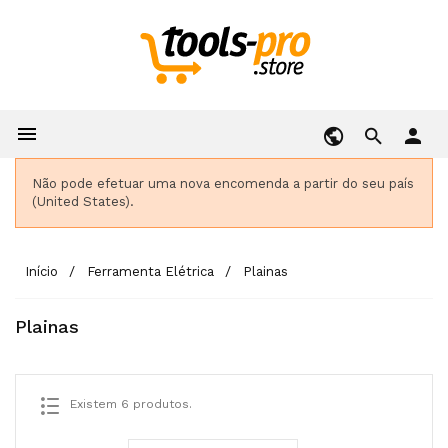

person
Não pode efetuar uma nova encomenda a partir do seu país
(United States).
Início
Ferramenta Elétrica
Plainas
Plainas
Existem 6 produtos.