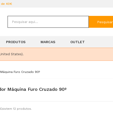
r de 40€
Pesquisar
PRODUTOS
MARCAS
OUTLET
United States).
 Máquina Furo Cruzado 90º
or Máquina Furo Cruzado 90º
Existem 12 produtos.