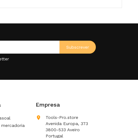
etter
a
Empresa

Tools-Pro.store
ssoal
Avenida Europa, 373
 mercadoria
3800-533 Aveiro
Portugal