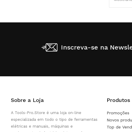
Inscreva-se na Newsle
Sobre a Loja
Produtos
A Tools-Pro.Store é uma loja on-line
Promoções
especializada em todo o tipo de ferramentas
Novos produ
elétricas e manuais, máquinas e
Top de Vend