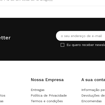
tter
Eu quero receber newsl
Nossa Empresa
A sua cont
Entregas
Informação pe
tos
Política de Privacidade
Devoluções de
as
Termos e condições
Encomendas