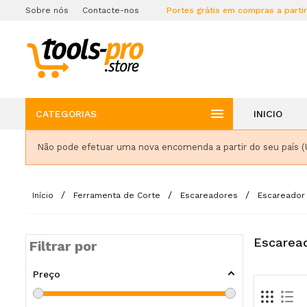
Sobre nós
Contacte-nos
Portes grátis em compras a parti

CATEGORIAS
INICIO
Não pode efetuar uma nova encomenda a partir do seu país (
Início
Ferramenta de Corte
Escareadores
Escareador
Escaread
Filtrar por
Preço