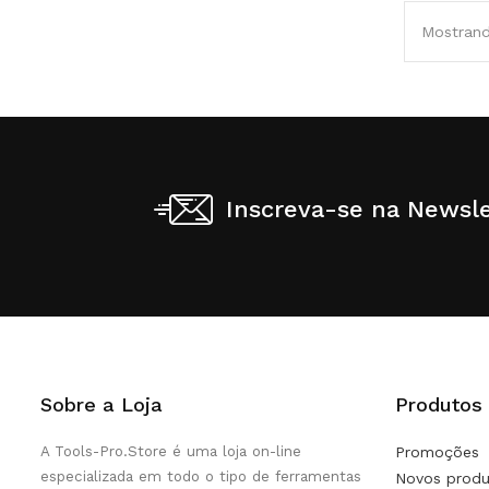
Mostrand
Inscreva-se na Newsle
Sobre a Loja
Produtos
A Tools-Pro.Store é uma loja on-line
Promoções
especializada em todo o tipo de ferramentas
Novos produ