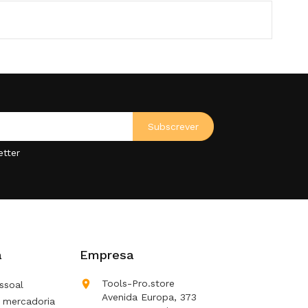
etter
a
Empresa

Tools-Pro.store
ssoal
Avenida Europa, 373
 mercadoria