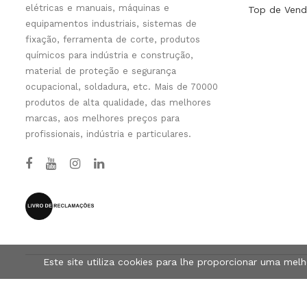
elétricas e manuais, máquinas e
Top de Vend
equipamentos industriais, sistemas de
fixação, ferramenta de corte, produtos
químicos para indústria e construção,
material de proteção e segurança
ocupacional, soldadura, etc. Mais de 70000
produtos de alta qualidade, das melhores
marcas, aos melhores preços para
profissionais, indústria e particulares.
Este site utiliza cookies para lhe proporcionar uma mel
© Tools-Pro.Store 2026 - Todos os direitos reservados.