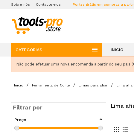
Sobre nós
Contacte-nos
Portes grátis em compras a parti

CATEGORIAS
INICIO
Não pode efetuar uma nova encomenda a partir do seu país (
Início
Ferramenta de Corte
Limas para afiar
Lima afia
Lima afi
Filtrar por
Preço