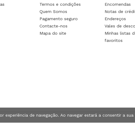
as
Termos e condições
Encomendas
Quem Somos
Notas de crédi
Pagamento seguro
Endereços
Contacte-nos
Vales de desc
Mapa do site
Minhas listas d
favoritos
hor experiência de navegação. Ao navegar estará a consentir a sua