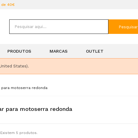
r de 40€
Pesquisar
PRODUTOS
MARCAS
OUTLET
United States).
r para motoserra redonda
ar para motoserra redonda
Existem 5 produtos.