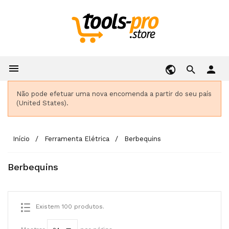

person
Não pode efetuar uma nova encomenda a partir do seu país
(United States).
Início
Ferramenta Elétrica
Berbequins
Berbequins
Existem 100 produtos.