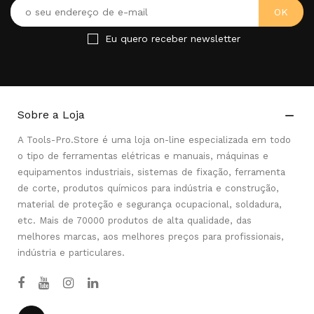
Eu quero receber newsletter
Sobre a Loja

A Tools-Pro.Store é uma loja on-line especializada em todo
o tipo de ferramentas elétricas e manuais, máquinas e
equipamentos industriais, sistemas de fixação, ferramenta
de corte, produtos químicos para indústria e construção,
material de proteção e segurança ocupacional, soldadura,
etc. Mais de 70000 produtos de alta qualidade, das
melhores marcas, aos melhores preços para profissionais,
indústria e particulares.