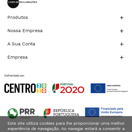
Produtos

Nossa Empresa

A Sua Conta

Empresa

Este site utiliza cookies para lhe proporcionar uma melhor
experiência de navegação. Ao navegar estará a consentir a