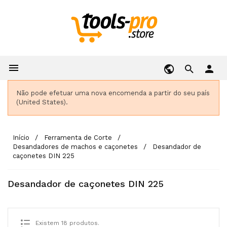

person
Não pode efetuar uma nova encomenda a partir do seu país
(United States).
Início
Ferramenta de Corte
Desandadores de machos e caçonetes
Desandador de
caçonetes DIN 225
Desandador de caçonetes DIN 225
Existem 18 produtos.