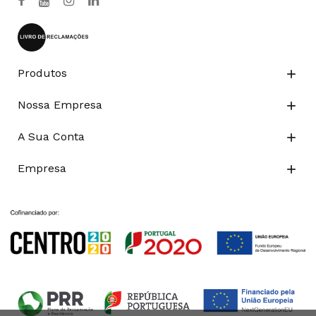
Produtos

Nossa Empresa

A Sua Conta

Empresa
