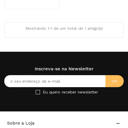
Mostrando 1-1 de um total de 1 artigo(s)
Inscreva-se na Newsletter
Eu quero receber newsletter
Sobre a Loja
