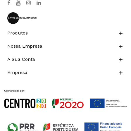
Produtos

Nossa Empresa

A Sua Conta

Empresa
