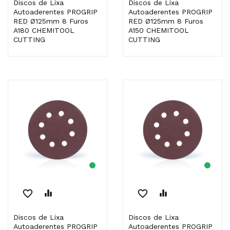
Discos de Lixa
Discos de Lixa
Autoaderentes PROGRIP
Autoaderentes PROGRIP
RED Ø125mm 8 Furos
RED Ø125mm 8 Furos
A180 CHEMITOOL
A150 CHEMITOOL
CUTTING
CUTTING
favorite_border
equalizer
favorite_border
equalizer
Discos de Lixa
Discos de Lixa
Autoaderentes PROGRIP
Autoaderentes PROGRIP