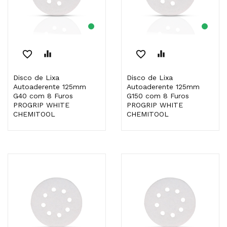
favorite_border
equalizer
favorite_border
equalizer
Disco de Lixa
Disco de Lixa
Autoaderente 125mm
Autoaderente 125mm
G40 com 8 Furos
G150 com 8 Furos
PROGRIP WHITE
PROGRIP WHITE
CHEMITOOL
CHEMITOOL