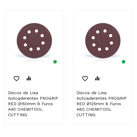
favorite_border
equalizer
favorite_border
equalizer
Discos de Lixa
Discos de Lixa
Autoaderentes PROGRIP
Autoaderentes PROGRIP
RED Ø150mm 8 Furos
RED Ø125mm 8 Furos
A40 CHEMITOOL
A80 CHEMITOOL
CUTTING
CUTTING