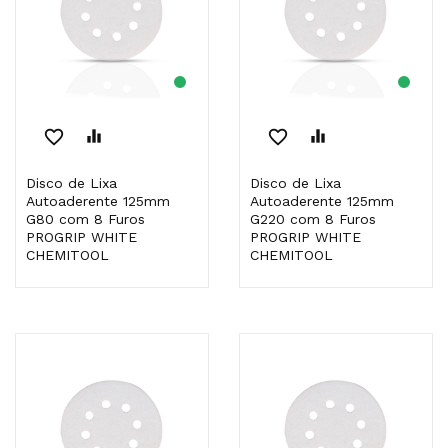
favorite_border
equalizer
favorite_border
equalizer
Disco de Lixa
Disco de Lixa
Autoaderente 125mm
Autoaderente 125mm
G80 com 8 Furos
G220 com 8 Furos
PROGRIP WHITE
PROGRIP WHITE
CHEMITOOL
CHEMITOOL