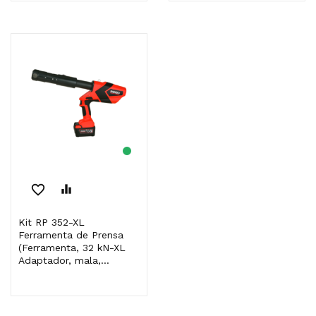
favorite_border
equalizer
Kit RP 352-XL
Ferramenta de Prensa
(Ferramenta, 32 kN-XL
Adaptador, mala,...