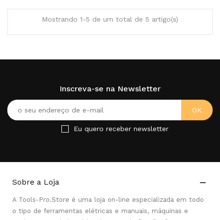
Mostrando 1-5 de um total de 5 artigo(s)
Inscreva-se na Newsletter
Eu quero receber newsletter
Sobre a Loja

A Tools-Pro.Store é uma loja on-line especializada em todo
o tipo de ferramentas elétricas e manuais, máquinas e