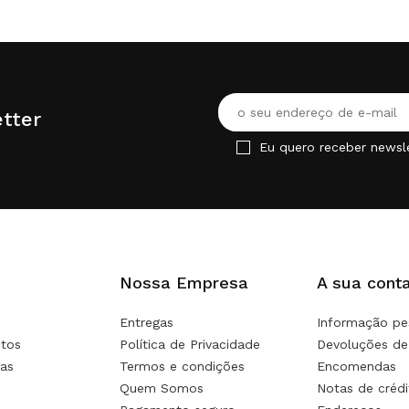
tter
Eu quero receber newsl
Nossa Empresa
A sua cont
Entregas
Informação pe
tos
Política de Privacidade
Devoluções de
as
Termos e condições
Encomendas
Quem Somos
Notas de crédi