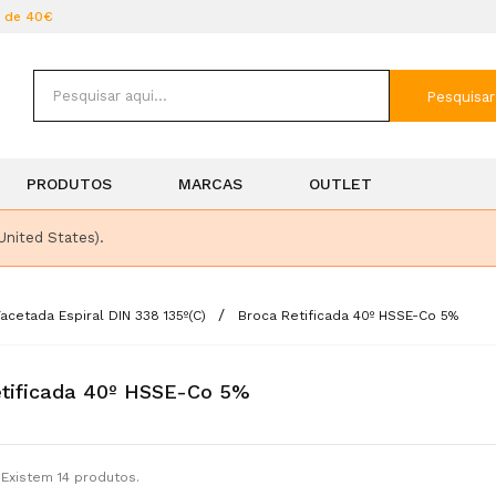
r de 40€
Pesquisar
PRODUTOS
MARCAS
OUTLET
United States).
acetada Espiral DIN 338 135º(C)
Broca Retificada 40º HSSE-Co 5%
tificada 40º HSSE-Co 5%
Existem 14 produtos.