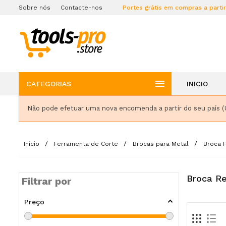
Sobre nós
Contacte-nos
Portes grátis em compras a parti

CATEGORIAS
INICIO
Não pode efetuar uma nova encomenda a partir do seu país (
Início
Ferramenta de Corte
Brocas para Metal
Broca F
Broca Re
Filtrar por
Preço