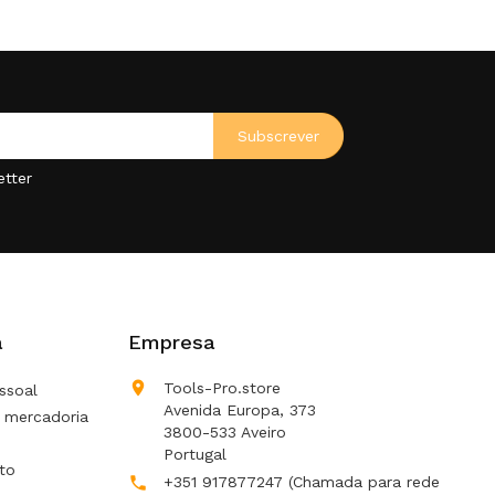
etter
a
Empresa

Tools-Pro.store
ssoal
Avenida Europa, 373
 mercadoria
3800-533 Aveiro
Portugal
to
+351 917877247
(Chamada para rede
