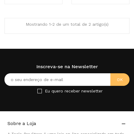
Mostrando 1-2 de um total de 2 artigo(s)
Inscreva-se na Newsletter
Eu quero receber newsletter
Sobre a Loja
