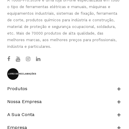
A Tools-Pro.Store é uma loja on-line especializada em todo
o tipo de ferramentas elétricas e manuais, máquinas e
equipamentos industriais, sistemas de fixação, ferramenta
de corte, produtos químicos para indústria e construção,
material de proteção e segurança ocupacional, soldadura,
etc. Mais de 70000 produtos de alta qualidade, das
melhores marcas, aos melhores preços para profissionais,
indústria e particulares.
Produtos

Nossa Empresa

A Sua Conta

Empresa
