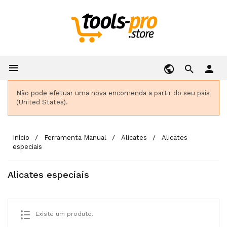

person
Não pode efetuar uma nova encomenda a partir do seu país
(United States).
Início
Ferramenta Manual
Alicates
Alicates
especiais
Alicates especiais
Existe um produto.