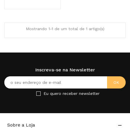
Mostrando 1-1 de um total de 1 artigo(s)
Inscreva-se na Newsletter
Eu quero receber newsletter
Sobre a Loja
