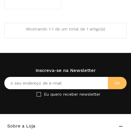
Mostrando 1-1 de um total de 1 artigo(s)
Inscreva-se na Newsletter
Eu quero receber newsletter
Sobre a Loja
