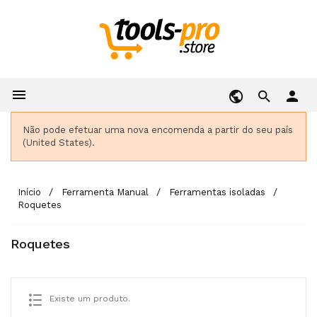

person
Não pode efetuar uma nova encomenda a partir do seu país
(United States).
Início
Ferramenta Manual
Ferramentas isoladas
Roquetes
Roquetes
Existe um produto.