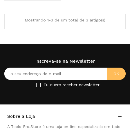
Mostrando 1-3 de um total de 3 artigo(s)
Inscreva-se na Newsletter
Eu quero receber newsletter
Sobre a Loja

A Tools-Pro.Store é uma loja on-line especializada em todo