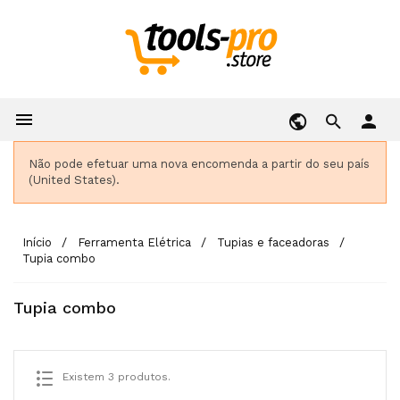

person
Não pode efetuar uma nova encomenda a partir do seu país
(United States).
Início
Ferramenta Elétrica
Tupias e faceadoras
Tupia combo
Tupia combo
Existem 3 produtos.