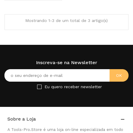
Mostrando 1-3 de um total de 3 artigo(s)
Inscreva-se na Newsletter
Eu quero receber newsletter
Sobre a Loja

A Tools-Pro.Store é uma loja on-line especializada em todo