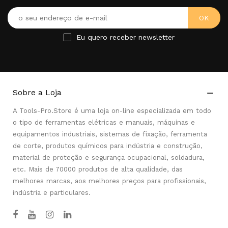
Eu quero receber newsletter
Sobre a Loja

A Tools-Pro.Store é uma loja on-line especializada em todo
o tipo de ferramentas elétricas e manuais, máquinas e
equipamentos industriais, sistemas de fixação, ferramenta
de corte, produtos químicos para indústria e construção,
material de proteção e segurança ocupacional, soldadura,
etc. Mais de 70000 produtos de alta qualidade, das
melhores marcas, aos melhores preços para profissionais,
indústria e particulares.