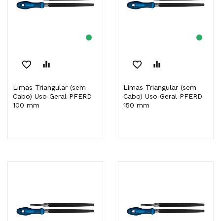
favorite_border
equalizer
favorite_border
equalizer
Limas Triangular (sem
Limas Triangular (sem
Cabo) Uso Geral PFERD
Cabo) Uso Geral PFERD
100 mm
150 mm