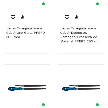
favorite_border
equalizer
favorite_border
equalizer
Limas Triangular (sem
Limas Triangular (sem
Cabo) Uso Geral PFERD
Cabo) Desbaste,
300 mm
Remoção Grosseira de
Material PFERD 200 mm