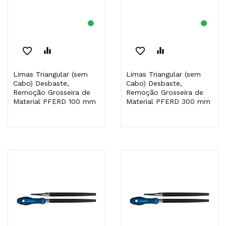
favorite_border
equalizer
favorite_border
equalizer
Limas Triangular (sem
Limas Triangular (sem
Cabo) Desbaste,
Cabo) Desbaste,
Remoção Grosseira de
Remoção Grosseira de
Material PFERD 100 mm
Material PFERD 300 mm