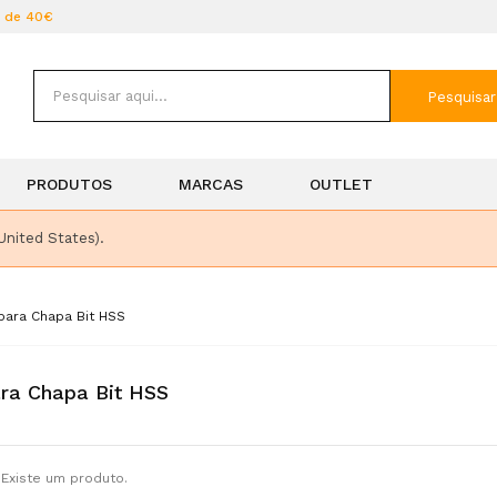
r de 40€
Pesquisar
PRODUTOS
MARCAS
OUTLET
United States).
para Chapa Bit HSS
ra Chapa Bit HSS
Existe um produto.