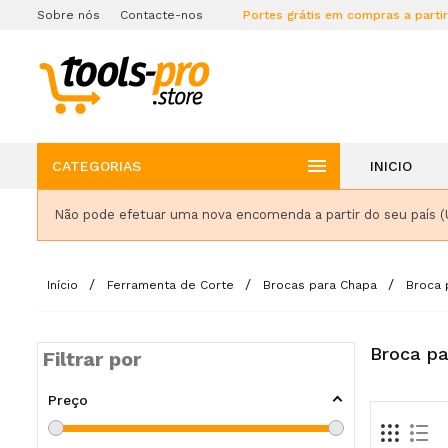
Sobre nós
Contacte-nos
Portes grátis em compras a parti

CATEGORIAS
INICIO
Não pode efetuar uma nova encomenda a partir do seu país (
Início
Ferramenta de Corte
Brocas para Chapa
Broca 
Broca pa
Filtrar por
Preço