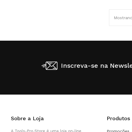
Mostrando
Inscreva-se na Newsle
Sobre a Loja
Produtos
A Tools-Pro.Store é uma loja on-line
Promoções