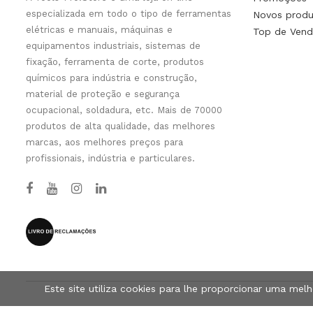
especializada em todo o tipo de ferramentas
Novos produ
elétricas e manuais, máquinas e
Top de Vend
equipamentos industriais, sistemas de
fixação, ferramenta de corte, produtos
químicos para indústria e construção,
material de proteção e segurança
ocupacional, soldadura, etc. Mais de 70000
produtos de alta qualidade, das melhores
marcas, aos melhores preços para
profissionais, indústria e particulares.
Este site utiliza cookies para lhe proporcionar uma mel