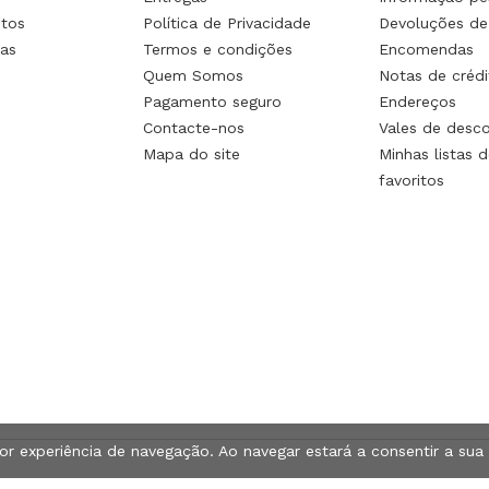
tos
Política de Privacidade
Devoluções de
as
Termos e condições
Encomendas
Quem Somos
Notas de crédi
Pagamento seguro
Endereços
Contacte-nos
Vales de desc
Mapa do site
Minhas listas d
favoritos
hor experiência de navegação. Ao navegar estará a consentir a sua