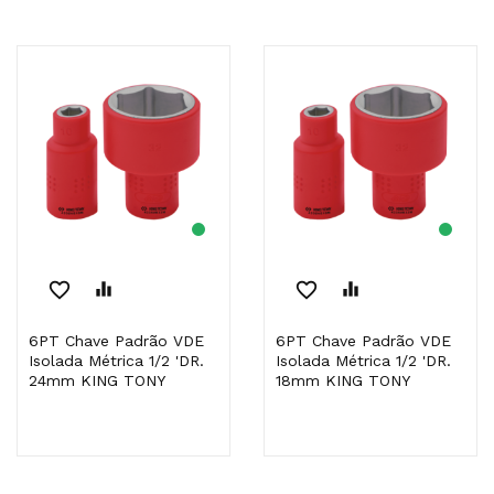
favorite_border
equalizer
favorite_border
equalizer
6PT Chave Padrão VDE
6PT Chave Padrão VDE
Isolada Métrica 1/2 'DR.
Isolada Métrica 1/2 'DR.
24mm KING TONY
18mm KING TONY