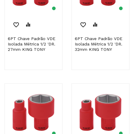
favorite_border
equalizer
favorite_border
equalizer
6PT Chave Padrão VDE
6PT Chave Padrão VDE
Isolada Métrica 1/2 'DR.
Isolada Métrica 1/2 'DR.
27mm KING TONY
32mm KING TONY