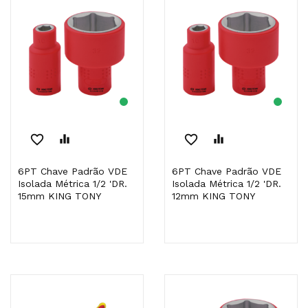
favorite_border
equalizer
favorite_border
equalizer
6PT Chave Padrão VDE
6PT Chave Padrão VDE
Isolada Métrica 1/2 'DR.
Isolada Métrica 1/2 'DR.
15mm KING TONY
12mm KING TONY