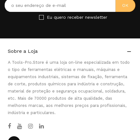
Eu quero receber newsletter
Sobre a Loja

A Tools-Pro.Store é uma loja on-line especializada em todo
o tipo de ferramentas elétricas e manuais, máquinas e
equipamentos industriais, sistemas de fixação, ferramenta
de corte, produtos químicos para indústria e construção,
material de proteção e segurança ocupacional, soldadura,
etc. Mais de 70000 produtos de alta qualidade, das
melhores marcas, aos melhores preços para profissionais,
indústria e particulares.