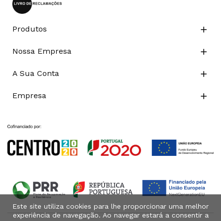
Produtos

Nossa Empresa

A Sua Conta

Empresa

Este site utiliza cookies para lhe proporcionar uma melhor
experiência de navegação. Ao navegar estará a consentir a