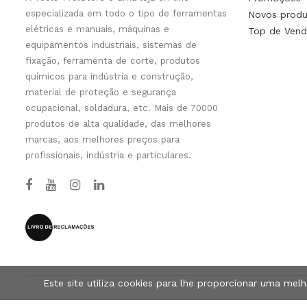
especializada em todo o tipo de ferramentas
Novos produ
elétricas e manuais, máquinas e
Top de Vend
equipamentos industriais, sistemas de
fixação, ferramenta de corte, produtos
químicos para indústria e construção,
material de proteção e segurança
ocupacional, soldadura, etc. Mais de 70000
produtos de alta qualidade, das melhores
marcas, aos melhores preços para
profissionais, indústria e particulares.
Este site utiliza cookies para lhe proporcionar uma mel