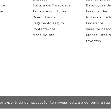
tos
Política de Privacidade
Devoluções de
as
Termos e condições
Encomendas
Quem Somos
Notas de crédi
Pagamento seguro
Endereços
Contacte-nos
Vales de desc
Mapa do site
Minhas listas d
favoritos
hor experiência de navegação. Ao navegar estará a consentir a sua