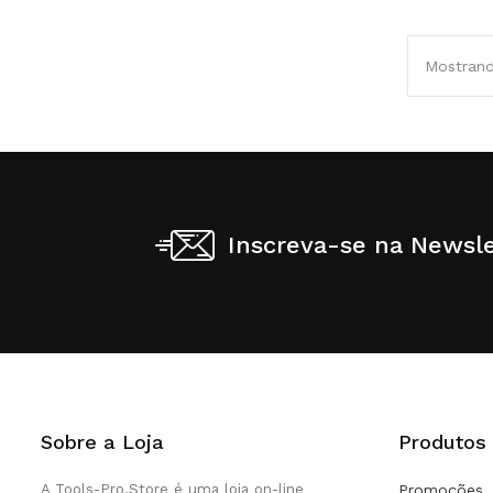
Mostrando
Inscreva-se na Newsle
Sobre a Loja
Produtos
A Tools-Pro.Store é uma loja on-line
Promoções