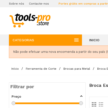
Sobre nós
Contacte-nos
Portes grátis em compras a parti

CATEGORIAS
INICIO
Não pode efetuar uma nova encomenda a partir do seu país (
Início
Ferramenta de Corte
Brocas para Metal
Broca E
Broca Es
Filtrar por
Preço