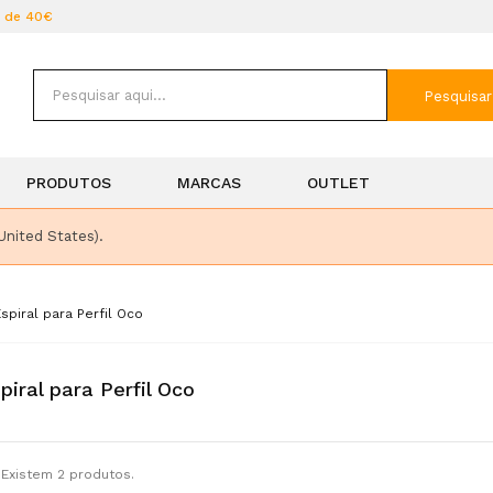
r de 40€
Pesquisar
PRODUTOS
MARCAS
OUTLET
United States).
spiral para Perfil Oco
piral para Perfil Oco
Existem 2 produtos.