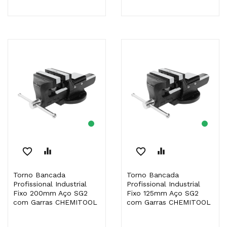
favorite_border
equalizer
favorite_border
equalizer
Torno Bancada
Torno Bancada
Profissional Industrial
Profissional Industrial
Fixo 200mm Aço SG2
Fixo 125mm Aço SG2
com Garras CHEMITOOL
com Garras CHEMITOOL