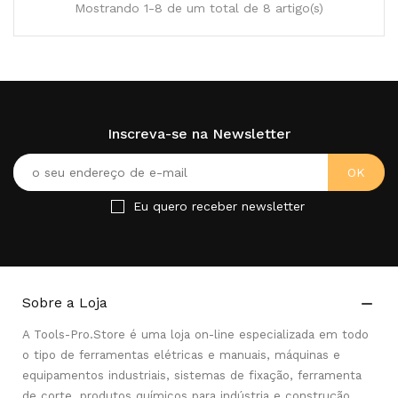
Mostrando 1-8 de um total de 8 artigo(s)
Inscreva-se na Newsletter
Eu quero receber newsletter
Sobre a Loja

A Tools-Pro.Store é uma loja on-line especializada em todo
o tipo de ferramentas elétricas e manuais, máquinas e
equipamentos industriais, sistemas de fixação, ferramenta
de corte, produtos químicos para indústria e construção,