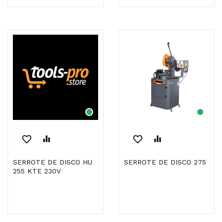
favorite_border
equalizer
favorite_border
equalizer
SERROTE DE DISCO HU
SERROTE DE DISCO 275
255 KTE 230V