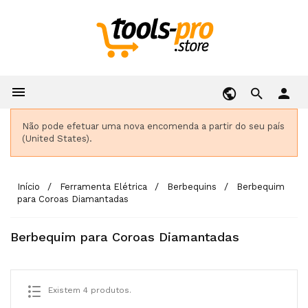

person
Não pode efetuar uma nova encomenda a partir do seu país
(United States).
Início
Ferramenta Elétrica
Berbequins
Berbequim
para Coroas Diamantadas
Berbequim para Coroas Diamantadas
Existem 4 produtos.