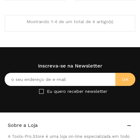
Mostrando 1-4 de um total de 4 artigo(s)
Inscreva-se na Newsletter
Eu quero receber newsletter
Sobre a Loja

A Tools-Pro.Store é uma loja on-line especializada em todo