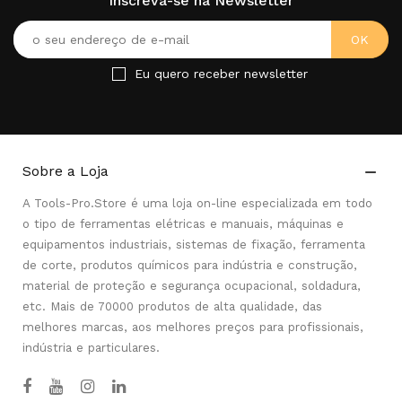
Inscreva-se na Newsletter
Eu quero receber newsletter
Sobre a Loja

A Tools-Pro.Store é uma loja on-line especializada em todo
o tipo de ferramentas elétricas e manuais, máquinas e
equipamentos industriais, sistemas de fixação, ferramenta
de corte, produtos químicos para indústria e construção,
material de proteção e segurança ocupacional, soldadura,
etc. Mais de 70000 produtos de alta qualidade, das
melhores marcas, aos melhores preços para profissionais,
indústria e particulares.