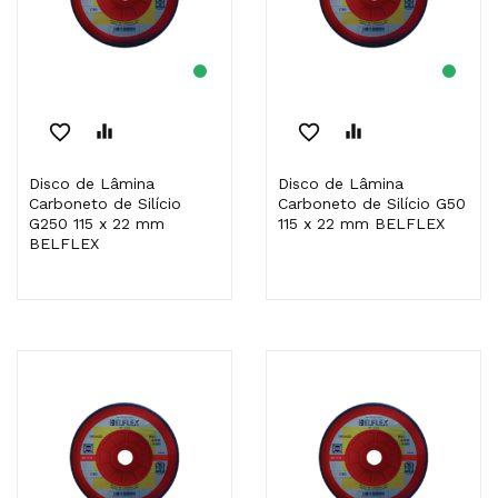
favorite_border
equalizer
favorite_border
equalizer
Disco de Lâmina
Disco de Lâmina
Carboneto de Silício
Carboneto de Silício G50
G250 115 x 22 mm
115 x 22 mm BELFLEX
BELFLEX