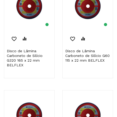
favorite_border
equalizer
favorite_border
equalizer
Disco de Lâmina
Disco de Lâmina
Carboneto de Silício
Carboneto de Silício G60
G320 165 x 22 mm
115 x 22 mm BELFLEX
BELFLEX