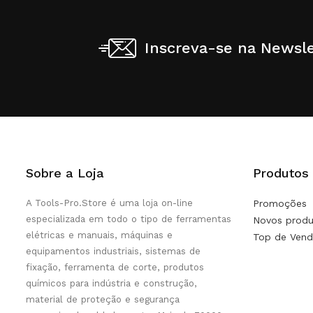
Inscreva-se na Newsle
Sobre a Loja
Produtos
A Tools-Pro.Store é uma loja on-line
Promoções
especializada em todo o tipo de ferramentas
Novos produ
elétricas e manuais, máquinas e
Top de Vend
equipamentos industriais, sistemas de
fixação, ferramenta de corte, produtos
químicos para indústria e construção,
material de proteção e segurança