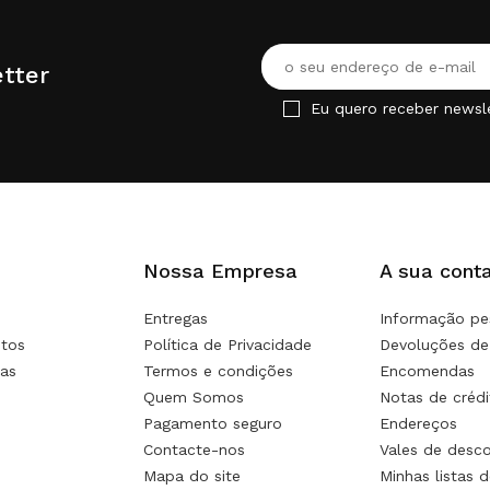
tter
Eu quero receber newsl
Nossa Empresa
A sua cont
Entregas
Informação pe
tos
Política de Privacidade
Devoluções de
as
Termos e condições
Encomendas
Quem Somos
Notas de crédi
Pagamento seguro
Endereços
Contacte-nos
Vales de desc
Mapa do site
Minhas listas d