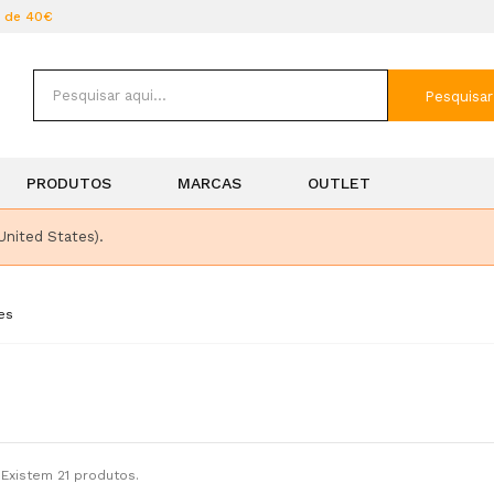
r de 40€
Pesquisar
PRODUTOS
MARCAS
OUTLET
United States).
es
Existem 21 produtos.