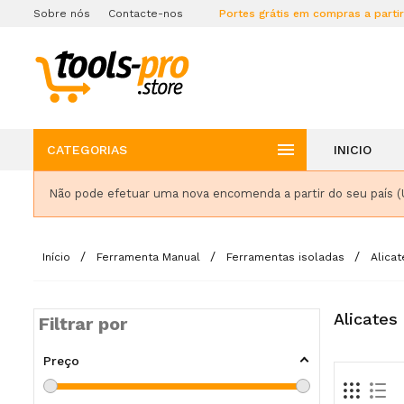
Sobre nós
Contacte-nos
Portes grátis em compras a parti

CATEGORIAS
INICIO
Não pode efetuar uma nova encomenda a partir do seu país (
Início
Ferramenta Manual
Ferramentas isoladas
Alicat
Alicates
Filtrar por
Preço