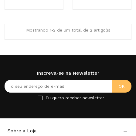
Mostrando 1-2 de um total de 2 artigo(s)
Inscreva-se na Newsletter
Eu quero receber newsletter
Sobre a Loja
