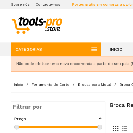
Sobre nós
Contacte-nos
Portes grátis em compras a parti

CATEGORIAS
INICIO
Não pode efetuar uma nova encomenda a partir do seu país (
Início
Ferramenta de Corte
Brocas para Metal
Broca C
Broca Re
Filtrar por
Preço