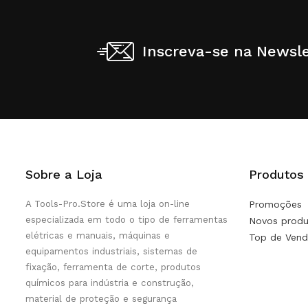
Inscreva-se na Newsle
Sobre a Loja
Produtos
A Tools-Pro.Store é uma loja on-line
Promoções
especializada em todo o tipo de ferramentas
Novos produ
elétricas e manuais, máquinas e
Top de Vend
equipamentos industriais, sistemas de
fixação, ferramenta de corte, produtos
químicos para indústria e construção,
material de proteção e segurança