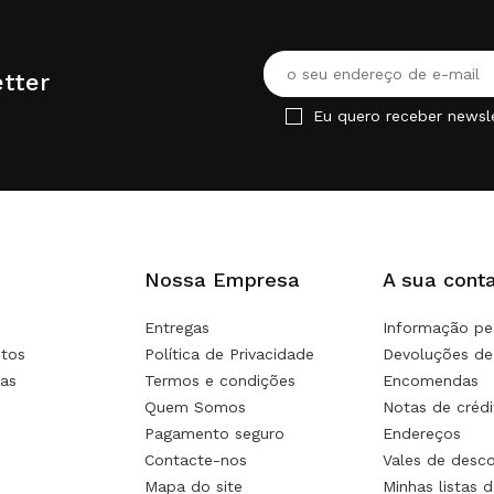
tter
Eu quero receber newsl
Nossa Empresa
A sua cont
Entregas
Informação pe
tos
Política de Privacidade
Devoluções de
as
Termos e condições
Encomendas
Quem Somos
Notas de crédi
Pagamento seguro
Endereços
Contacte-nos
Vales de desc
Mapa do site
Minhas listas d