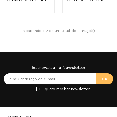
Mostrando 1-2 de um total de 2 artigo(s)
Inscreva-se na Newsletter
Eu quero receber newsletter