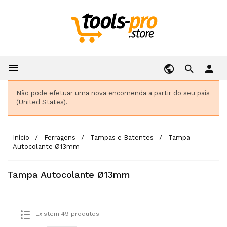

person
Não pode efetuar uma nova encomenda a partir do seu país
(United States).
Início
Ferragens
Tampas e Batentes
Tampa
Autocolante Ø13mm
Tampa Autocolante Ø13mm
Existem 49 produtos.