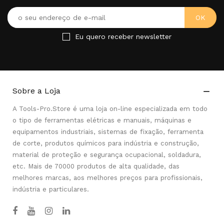
Eu quero receber newsletter
Sobre a Loja

A Tools-Pro.Store é uma loja on-line especializada em todo
o tipo de ferramentas elétricas e manuais, máquinas e
equipamentos industriais, sistemas de fixação, ferramenta
de corte, produtos químicos para indústria e construção,
material de proteção e segurança ocupacional, soldadura,
etc. Mais de 70000 produtos de alta qualidade, das
melhores marcas, aos melhores preços para profissionais,
indústria e particulares.