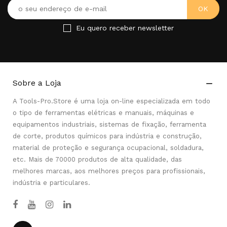
Eu quero receber newsletter
Sobre a Loja

A Tools-Pro.Store é uma loja on-line especializada em todo
o tipo de ferramentas elétricas e manuais, máquinas e
equipamentos industriais, sistemas de fixação, ferramenta
de corte, produtos químicos para indústria e construção,
material de proteção e segurança ocupacional, soldadura,
etc. Mais de 70000 produtos de alta qualidade, das
melhores marcas, aos melhores preços para profissionais,
indústria e particulares.