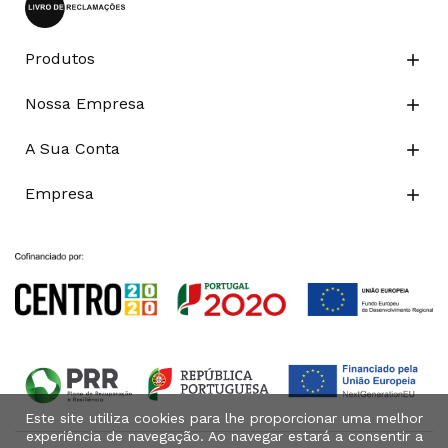
Produtos

Nossa Empresa

A Sua Conta

Empresa

Este site utiliza cookies para lhe proporcionar uma melhor
experiência de navegação. Ao navegar estará a consentir a