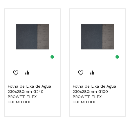
favorite_border
equalizer
favorite_border
equalizer
Folha de Lixa de Água
Folha de Lixa de Água
230x280mm G240
230x280mm G100
PROWET FLEX
PROWET FLEX
CHEMITOOL
CHEMITOOL