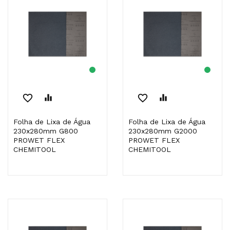
favorite_border
equalizer
favorite_border
equalizer
Folha de Lixa de Água
Folha de Lixa de Água
230x280mm G800
230x280mm G2000
PROWET FLEX
PROWET FLEX
CHEMITOOL
CHEMITOOL