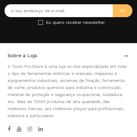
Eu quero receber newsletter
Sobre a Loja

A Tools-Pro.Store é uma loja on-line especializada em todo
o tipo de ferramentas elétricas e manuais, máquinas e
equipamentos industriais, sistemas de fixação, ferramenta
de corte, produtos químicos para indústria e construção,
material de proteção e segurança ocupacional, soldadura,
etc. Mais de 70000 produtos de alta qualidade, das
melhores marcas, aos melhores preços para profissionais,
indústria e particulares.