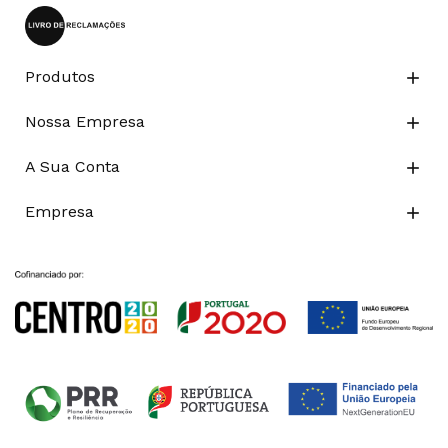
Produtos

Nossa Empresa

A Sua Conta

Empresa
