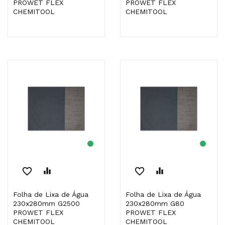
PROWET FLEX
PROWET FLEX
CHEMITOOL
CHEMITOOL
favorite_border
equalizer
favorite_border
equalizer
Folha de Lixa de Água
Folha de Lixa de Água
230x280mm G2500
230x280mm G80
PROWET FLEX
PROWET FLEX
CHEMITOOL
CHEMITOOL