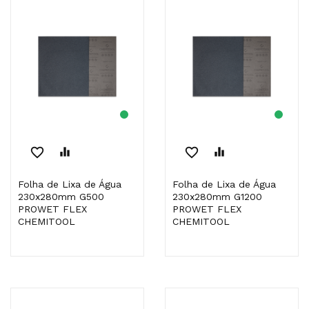
favorite_border
equalizer
favorite_border
equalizer
Folha de Lixa de Água
Folha de Lixa de Água
230x280mm G500
230x280mm G1200
PROWET FLEX
PROWET FLEX
CHEMITOOL
CHEMITOOL