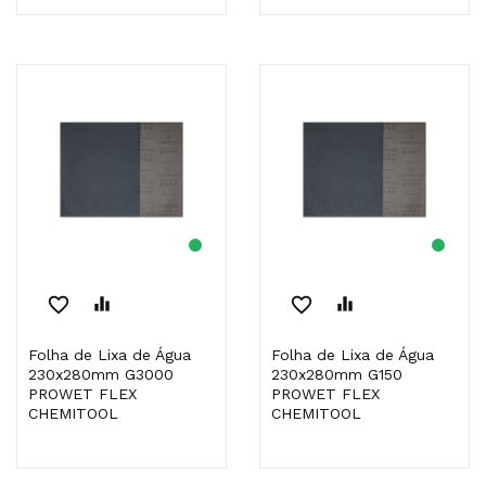
favorite_border
equalizer
favorite_border
equalizer
Folha de Lixa de Água
Folha de Lixa de Água
230x280mm G3000
230x280mm G150
PROWET FLEX
PROWET FLEX
CHEMITOOL
CHEMITOOL