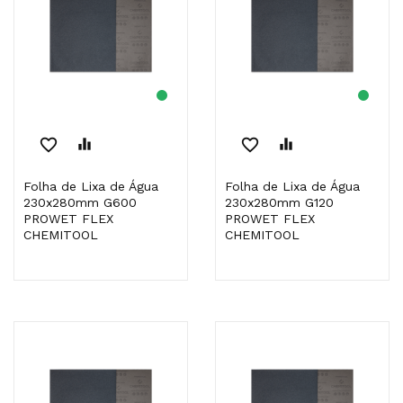
favorite_border
equalizer
favorite_border
equalizer
Folha de Lixa de Água
Folha de Lixa de Água
230x280mm G600
230x280mm G120
PROWET FLEX
PROWET FLEX
CHEMITOOL
CHEMITOOL