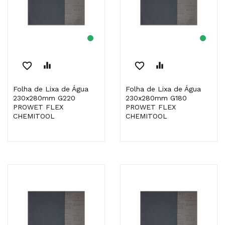
favorite_border
equalizer
favorite_border
equalizer
Folha de Lixa de Água
Folha de Lixa de Água
230x280mm G220
230x280mm G180
PROWET FLEX
PROWET FLEX
CHEMITOOL
CHEMITOOL