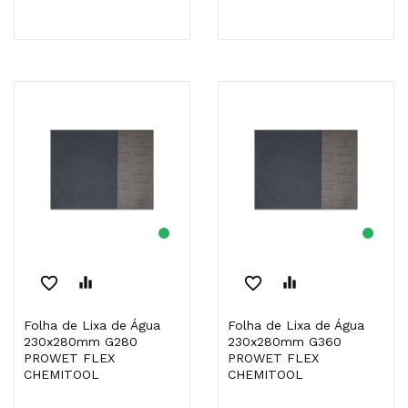
favorite_border
equalizer
favorite_border
equalizer
Folha de Lixa de Água
Folha de Lixa de Água
230x280mm G280
230x280mm G360
PROWET FLEX
PROWET FLEX
CHEMITOOL
CHEMITOOL