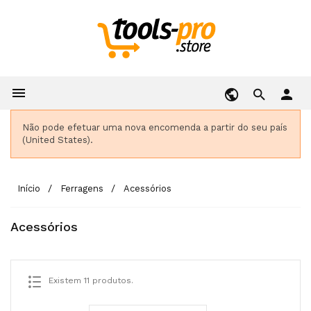

person
Não pode efetuar uma nova encomenda a partir do seu país
(United States).
Início
Ferragens
Acessórios
Acessórios
Existem 11 produtos.