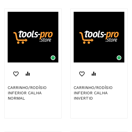
favorite_border
equalizer
favorite_border
equalizer
CARRINHO/RODÍSIO
CARRINHO/RODÍSIO
INFERIOR CALHA
INFERIOR CALHA
NORMAL
INVERTID