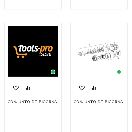
favorite_border
equalizer
favorite_border
equalizer
CONJUNTO DE BIGORNA
CONJUNTO DE BIGORNA