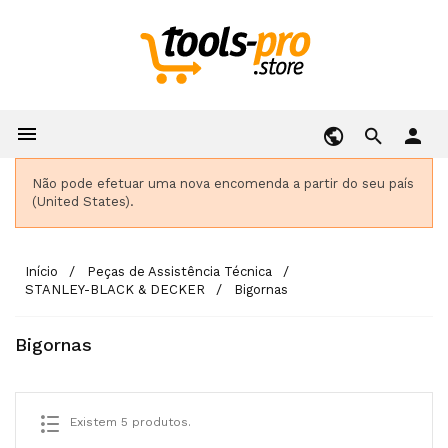

person
Não pode efetuar uma nova encomenda a partir do seu país
(United States).
Início
Peças de Assistência Técnica
STANLEY-BLACK & DECKER
Bigornas
Bigornas
Existem 5 produtos.