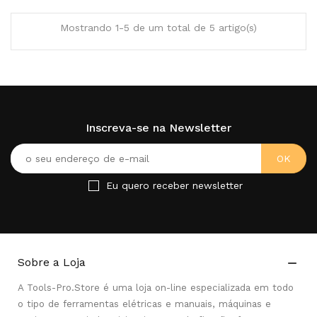
Mostrando 1-5 de um total de 5 artigo(s)
Inscreva-se na Newsletter
Eu quero receber newsletter
Sobre a Loja

A Tools-Pro.Store é uma loja on-line especializada em todo
o tipo de ferramentas elétricas e manuais, máquinas e