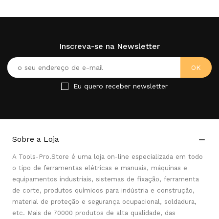
Inscreva-se na Newsletter
Eu quero receber newsletter
Sobre a Loja

A Tools-Pro.Store é uma loja on-line especializada em todo
o tipo de ferramentas elétricas e manuais, máquinas e
equipamentos industriais, sistemas de fixação, ferramenta
de corte, produtos químicos para indústria e construção,
material de proteção e segurança ocupacional, soldadura,
etc. Mais de 70000 produtos de alta qualidade, das